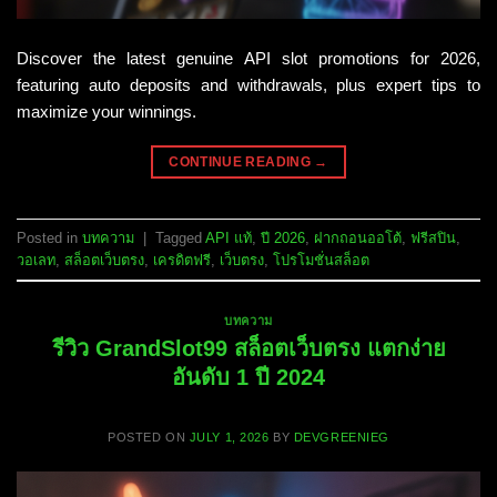
Discover the latest genuine API slot promotions for 2026,
featuring auto deposits and withdrawals, plus expert tips to
maximize your winnings.
CONTINUE READING
→
Posted in
บทความ
|
Tagged
API แท้
,
ปี 2026
,
ฝากถอนออโต้
,
ฟรีสปิน
,
วอเลท
,
สล็อตเว็บตรง
,
เครดิตฟรี
,
เว็บตรง
,
โปรโมชั่นสล็อต
บทความ
รีวิว GrandSlot99 สล็อตเว็บตรง แตกง่าย
อันดับ 1 ปี 2024
POSTED ON
JULY 1, 2026
BY
DEVGREENIEG