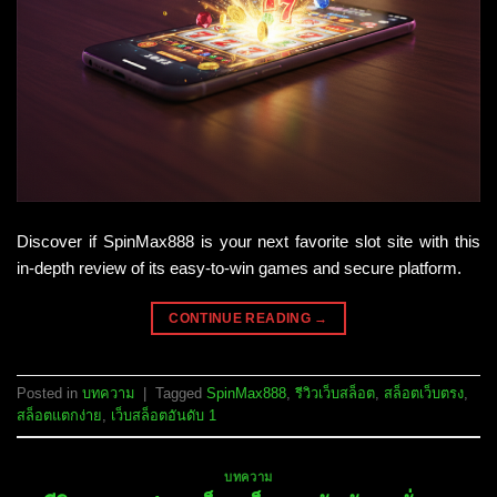
Discover if SpinMax888 is your next favorite slot site with this
in-depth review of its easy-to-win games and secure platform.
CONTINUE READING
→
Posted in
บทความ
|
Tagged
SpinMax888
,
รีวิวเว็บสล็อต
,
สล็อตเว็บตรง
,
สล็อตแตกง่าย
,
เว็บสล็อตอันดับ 1
บทความ