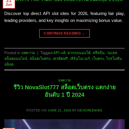
21
Jun
Discover top direct API slot sites for 2026, featuring fair play,
leading providers, and key insights on maximizing bonus value.
CONTINUE READING
→
Posted in
บทความ
|
Tagged
API แท้
,
ฝากถอนออโต้
,
ฟรีสปิน
,
วอเลท
,
สล็อตออนไลน์
,
สล็อตเว็บตรง
,
เครดิตฟรี
,
เทิร์นโอเวอร์
,
เว็บตรง
,
โปรโมชั่น
สล็อต
บทความ
รีวิว NovaSlot777 สล็อตเว็บตรง แตกง่าย
อันดับ 1 ปี 2024
POSTED ON
JUNE 21, 2026
BY
DEVGREENIEG