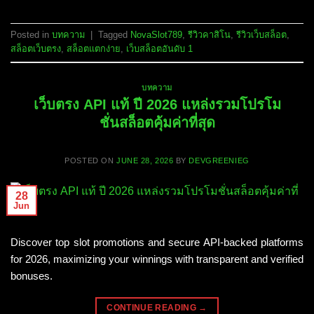
Posted in
บทความ
|
Tagged
NovaSlot789
,
รีวิวคาสิโน
,
รีวิวเว็บสล็อต
,
สล็อตเว็บตรง
,
สล็อตแตกง่าย
,
เว็บสล็อตอันดับ 1
บทความ
เว็บตรง API แท้ ปี 2026 แหล่งรวมโปรโม
ชั่นสล็อตคุ้มค่าที่สุด
POSTED ON
JUNE 28, 2026
BY
DEVGREENIEG
28
Jun
Discover top slot promotions and secure API-backed platforms
for 2026, maximizing your winnings with transparent and verified
bonuses.
CONTINUE READING
→