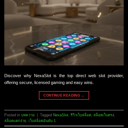
Discover why NexaSlot is the top direct web slot provider,
offering secure, licensed gaming and easy wins.
CONTINUE READING
→
Posted in
บทความ
|
Tagged
NexaSlot
,
รีวิวเว็บสล็อต
,
สล็อตเว็บตรง
,
สล็อตแตกง่าย
,
เว็บสล็อตอันดับ 1