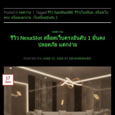
Posted in
บทความ
|
Tagged
รีวิว SpinMax888
,
รีวิวเว็บสล็อต
,
สล็อตเว็บ
ตรง
,
สล็อตแตกง่าย
,
เว็บสล็อตอันดับ 1
บทความ
รีวิว NexaSlot สล็อตเว็บตรงอันดับ 1 มั่นคง
ปลอดภัย แตกง่าย
POSTED ON
JUNE 17, 2026
BY
DEVGREENIEG
17
Jun