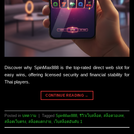
Discover why SpinMax888 is the top-rated direct web slot for
easy wins, offering licensed security and financial stability for
Thai players.
CONTINUE READING
→
Posted in
บทความ
|
Tagged
SpinMax888
,
รีวิวเว็บสล็อต
,
สล็อตวอเลท
,
สล็อตเว็บตรง
,
สล็อตแตกง่าย
,
เว็บสล็อตอันดับ 1