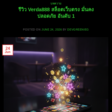
บทความ
รีวิว Verda888 สล็อตเว็บตรง มั่นคง
ปลอดภัย อันดับ 1
POSTED ON
JUNE 24, 2026
BY
DEVGREENIEG
24
Jun