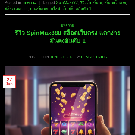
Posted in
บทความ
|
Tagged
SpinMax777
,
รีวิวเว็บสล็อต
,
สล็อตเว็บตรง
,
สล็อตแตกง่าย
,
เกมสล็อตออนไลน์
,
เว็บสล็อตอันดับ 1
บทความ
รีวิว SpinMax888 สล็อตเว็บตรง แตกง่าย
มั่นคงอันดับ 1
POSTED ON
JUNE 27, 2026
BY
DEVGREENIEG
27
Jun