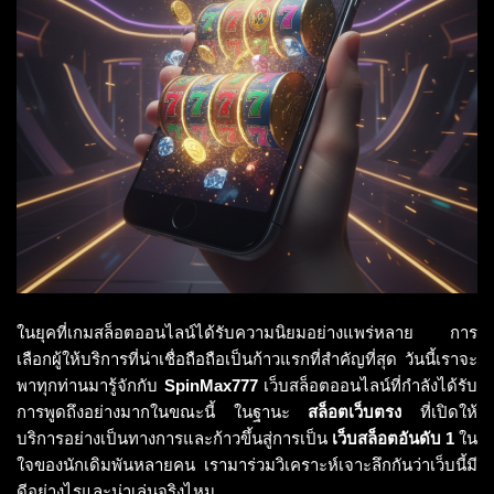
ในยุคที่เกมสล็อตออนไลน์ได้รับความนิยมอย่างแพร่หลาย การ
เลือกผู้ให้บริการที่น่าเชื่อถือถือเป็นก้าวแรกที่สำคัญที่สุด วันนี้เราจะ
พาทุกท่านมารู้จักกับ
SpinMax777
เว็บสล็อตออนไลน์ที่กำลังได้รับ
การพูดถึงอย่างมากในขณะนี้ ในฐานะ
สล็อตเว็บตรง
ที่เปิดให้
บริการอย่างเป็นทางการและก้าวขึ้นสู่การเป็น
เว็บสล็อตอันดับ 1
ใน
ใจของนักเดิมพันหลายคน เรามาร่วมวิเคราะห์เจาะลึกกันว่าเว็บนี้มี
ดีอย่างไรและน่าเล่นจริงไหม