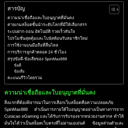
สารบัญ
ความน่าเชื่อถือและใบอนุญาตที่มั่นคง
ค่ายเกมสล็อตชั้นนำระดับโลกที่มีให้เลือกสรร
ระบบฝาก-ถอน อัตโนมัติ รวดเร็วทันใจ
โปรโมชั่นสุดคุ้มและโบนัสต้อนรับสมาชิกใหม่
การใช้งานบนมือถือที่ลื่นไหล
การบริการลูกค้าตลอด 24 ชั่วโมง
สรุปข้อดี-ข้อเสียของ SpinMax888
ข้อดี
ข้อเสีย
คะแนนรีวิวโดยรวม
ความน่าเชื่อถือและใบอนุญาตที่มั่นคง
สิ่งแรกที่ต้องพิจารณาในการเลือกเว็บสล็อตคือความปลอดภัย
SpinMax888 ดำเนินการภายใต้ใบอนุญาตอย่างเป็นทางการจาก
Curacao eGaming และได้รับการรับรองจากหน่วยงานสากล ทำให้
มั่นใจได้ว่าเป็นสล็อตเว็บตรงที่ไม่ผ่านเอเย่นต์ ข้อมูลส่วนตัวและ