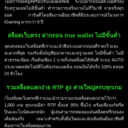
ไม่มีการล็อคยูสหรือปรับแต่งผลลัพธ์ ระบบฝากถอนอัตโนมัติรอง
รับทรูวอเลทไม่มีขั้นต่ำ ทำรายการเสร็จภายไม่กี่วินาที จ่ายจริงทุก
ยอด การันตีโดยทีมงานมืออาชีพที่มีประสบการณ์ในวงการ
iGaming มากกว่า 8 ปี
สล็อตเว็บตรง ฝากถอน true wallet ไม่มีขั้นต่ำ
จุดเด่นของเว็บสล็อตที่เราแนะนำคือระบบฝากถอนที่รวดเร็วและ
สะดวกที่สุด รองรับทั้งบัญชีธนาคารและทรูวอเลท ไม่มีขั้นต่ำ ไม่มี
ค่าธรรมเนียม เริ่มต้นเพียง 1 บาทก็เล่นสล็อตได้ทันที ระบบ AUTO
ประมวลผลอัตโนมัติไม่ต้องรอแอดมิน ถอนเงินได้จริง 100% ตลอด
24 ชั่วโมง
รวมสล็อตแตกง่าย RTP สูง ค่ายใหญ่ครบทุกเกม
เว็บสล็อตเว็บตรงที่เราแนะนำรวบรวมเกมสล็อตแตกง่ายไว้กว่า
1,000 เกม ทุกเกมมีค่า RTP ตั้งแต่ 95% ขึ้นไป พร้อมฟีเจอร์ฟรีส
ปินและโบนัสแตกหนัก ผู้เล่นสามารถทดลองเล่นสล็อตฟรีก่อนลง
เดิมพันจริง เหมาะสำหรับทั้งมือใหม่และนักเดิมพันมืออาชีพที่
ต้องการเว็บสล็อตคุณภาพ