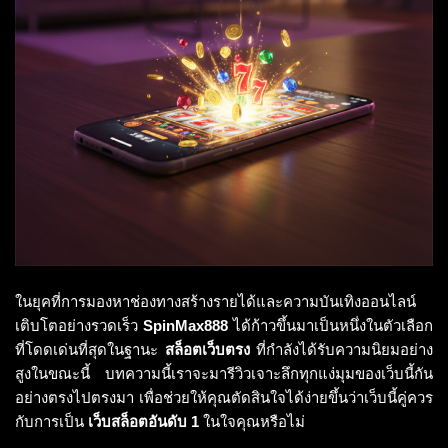
ในยุคที่การมองหาช่องทางสร้างรายได้และความบันเทิงออนไลน์
เติบโตอย่างรวดเร็ว
SpinMax888
ได้ก้าวขึ้นมาเป็นหนึ่งในตัวเลือก
ที่โดดเด่นที่สุดในฐานะ
สล็อตเว็บตรง
ที่กำลังได้รับความนิยมอย่าง
สูงในขณะนี้ บทความนี้เราจะมารีวิวเจาะลึกทุกแง่มุมของเว็บนี้กัน
อย่างตรงไปตรงมา เพื่อช่วยให้คุณตัดสินใจได้ง่ายขึ้นว่าเว็บนี้คู่ควร
กับการเป็น
เว็บสล็อตอันดับ 1
ในใจคุณหรือไม่