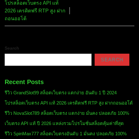
โปรสล็อตเว็บตรง API แท้
2026 เครดิตฟรี RTP สูง ฝาก
ถอนออโต้
Search
SEARCH
Recent Posts
รีวิว GrandSlot99 สล็อตเว็บตรง แตกง่าย อันดับ 1 ปี 2024
โปรสล็อตเว็บตรง API แท้ 2026 เครดิตฟรี RTP สูง ฝากถอนออโต้
รีวิว NovaSlot789 สล็อตเว็บตรง แตกง่าย มั่นคง ปลอดภัย 100%
เว็บตรง API แท้ ปี 2026 แหล่งรวมโปรโมชั่นสล็อตคุ้มค่าที่สุด
รีวิว SpinMax777 สล็อตเว็บตรงอันดับ 1 มั่นคง ปลอดภัย 100%