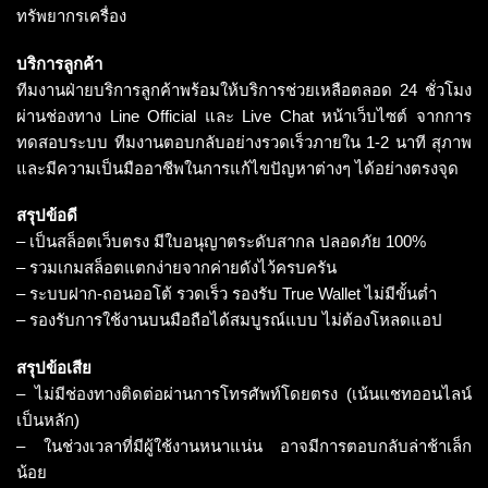
ทรัพยากรเครื่อง
บริการลูกค้า
ทีมงานฝ่ายบริการลูกค้าพร้อมให้บริการช่วยเหลือตลอด 24 ชั่วโมง
ผ่านช่องทาง Line Official และ Live Chat หน้าเว็บไซต์ จากการ
ทดสอบระบบ ทีมงานตอบกลับอย่างรวดเร็วภายใน 1-2 นาที สุภาพ
และมีความเป็นมืออาชีพในการแก้ไขปัญหาต่างๆ ได้อย่างตรงจุด
สรุปข้อดี
– เป็นสล็อตเว็บตรง มีใบอนุญาตระดับสากล ปลอดภัย 100%
– รวมเกมสล็อตแตกง่ายจากค่ายดังไว้ครบครัน
– ระบบฝาก-ถอนออโต้ รวดเร็ว รองรับ True Wallet ไม่มีขั้นต่ำ
– รองรับการใช้งานบนมือถือได้สมบูรณ์แบบ ไม่ต้องโหลดแอป
สรุปข้อเสีย
– ไม่มีช่องทางติดต่อผ่านการโทรศัพท์โดยตรง (เน้นแชทออนไลน์
เป็นหลัก)
– ในช่วงเวลาที่มีผู้ใช้งานหนาแน่น อาจมีการตอบกลับล่าช้าเล็ก
น้อย