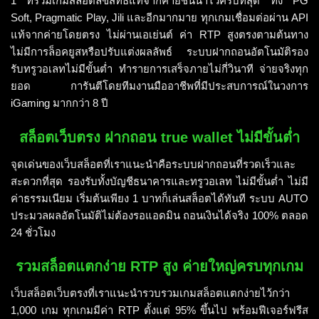
1 ที่รวมเกมสล็อตลิขสิทธิ์แท้จากค่ายชั้นนำไว้ครบที่สุด ทั้ง PG
Soft, Pragmatic Play, Jili และอีกมากมาย ทุกเกมเชื่อมต่อผ่าน API
แท้จากค่ายโดยตรง ไม่ผ่านเอเย่นต์ ค่า RTP สูงตรงตามต้นทาง
ไม่มีการล็อคยูสหรือปรับแต่งผลลัพธ์ ระบบฝากถอนอัตโนมัติรอง
รับทรูวอเลทไม่มีขั้นต่ำ ทำรายการเสร็จภายไม่กี่วินาที จ่ายจริงทุก
ยอด การันตีโดยทีมงานมืออาชีพที่มีประสบการณ์ในวงการ
iGaming มากกว่า 8 ปี
สล็อตเว็บตรง ฝากถอน true wallet ไม่มีขั้นต่ำ
จุดเด่นของเว็บสล็อตที่เราแนะนำคือระบบฝากถอนที่รวดเร็วและ
สะดวกที่สุด รองรับทั้งบัญชีธนาคารและทรูวอเลท ไม่มีขั้นต่ำ ไม่มี
ค่าธรรมเนียม เริ่มต้นเพียง 1 บาทก็เล่นสล็อตได้ทันที ระบบ AUTO
ประมวลผลอัตโนมัติไม่ต้องรอแอดมิน ถอนเงินได้จริง 100% ตลอด
24 ชั่วโมง
รวมสล็อตแตกง่าย RTP สูง ค่ายใหญ่ครบทุกเกม
เว็บสล็อตเว็บตรงที่เราแนะนำรวบรวมเกมสล็อตแตกง่ายไว้กว่า
1,000 เกม ทุกเกมมีค่า RTP ตั้งแต่ 95% ขึ้นไป พร้อมฟีเจอร์ฟรีส