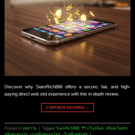
Discover why SiamRich888 offers a secure, fair, and high-
paying direct web slot experience with this in-depth review.
CONTINUE READING
→
Posted in
บทความ
|
Tagged
SiamRich888
,
รีวิวเว็บสล็อต
,
สล็อตเว็บตรง
,
สล็อตแตกง่าย
,
เกมสล็อตออนไลน์
,
เว็บสล็อตอันดับ 1