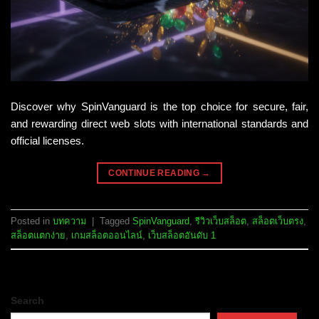
Discover why SpinVanguard is the top choice for secure, fair,
and rewarding direct web slots with international standards and
official licenses.
CONTINUE READING
→
Posted in
บทความ
|
Tagged
SpinVanguard
,
รีวิวเว็บสล็อต
,
สล็อตเว็บตรง
,
สล็อตแตกง่าย
,
เกมสล็อตออนไลน์
,
เว็บสล็อตอันดับ 1
Search