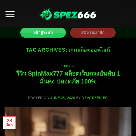
Skip
to
content
เข้าสู่ระบบ
สมัครสมาชิก
TAG ARCHIVES:
เกมสล็อตออนไลน์
บทความ
รีวิว SpinMax777 สล็อตเว็บตรงอันดับ 1
มั่นคง ปลอดภัย 100%
POSTED ON
JUNE 28, 2026
BY
DEVGREENIEG
28
Jun