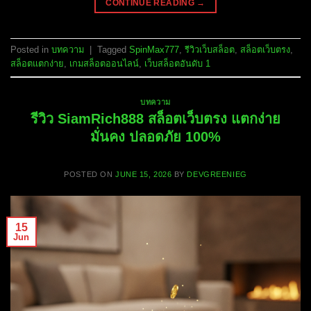
CONTINUE READING
→
Posted in
บทความ
|
Tagged
SpinMax777
,
รีวิวเว็บสล็อต
,
สล็อตเว็บตรง
,
สล็อตแตกง่าย
,
เกมสล็อตออนไลน์
,
เว็บสล็อตอันดับ 1
บทความ
รีวิว SiamRich888 สล็อตเว็บตรง แตกง่าย
มั่นคง ปลอดภัย 100%
POSTED ON
JUNE 15, 2026
BY
DEVGREENIEG
15
Jun