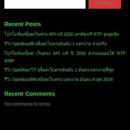
SEARCH
Recent Posts
โปรโมชั่นสล็อตเว็บตรง API แท้ 2026 เครดิตฟรี RTP สูงสุดคุ้ม
รีวิว SpinMax88 สล็อตเว็บตรงอันดับ 1 แตกง่าย จ่ายจริง
โปรโมชั่นสล็อต เว็บตรง API แท้ ปี 2026 ฝากถอนออโต้ RTP
สูงสุด
รีวิว SpinMax777 สล็อตเว็บตรงอันดับ 1 มั่นคง แตกง่ายที่สุด
รีวิว SpinMax888 สล็อตเว็บตรง แตกง่าย มั่นคง ล่าสุด 2024
Recent Comments
No comments to show.