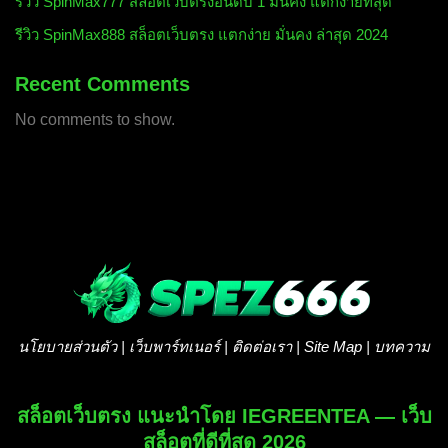
รีวิว SpinMax777 สล็อตเว็บตรงอันดับ 1 มั่นคง แตกง่ายที่สุด
รีวิว SpinMax888 สล็อตเว็บตรง แตกง่าย มั่นคง ล่าสุด 2024
Recent Comments
No comments to show.
นโยบายส่วนตัว
|
เว็บพาร์ทเนอร์
|
ติดต่อเรา
|
Site Map
|
บทความ
สล็อตเว็บตรง แนะนำโดย IEGREENTEA — เว็บ
สล็อตที่ดีที่สุด 2026