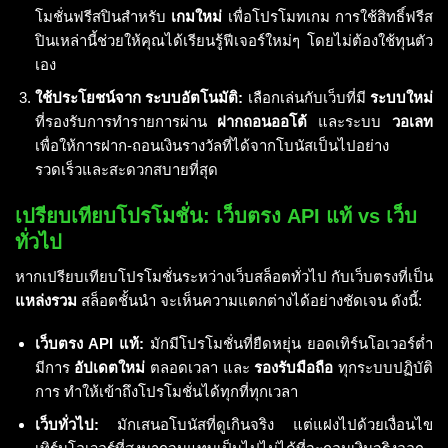
โมชั่นฟรีสปินสำหรับ
เกมใหม่
เพื่อโปรโมทเกม การใช้สิทธิ์ฟรีส
ปินเหล่านี้ช่วยให้คุณได้เรียนรู้ฟีเจอร์ใหม่ๆ โดยไม่ต้องใช้ทุนตัว
เอง
ใช้ประโยชน์จาก ระบบอัตโนมัติ:
เลือกเล่นกับเว็บที่มี
ระบบใหม่
ที่รองรับการทำรายการผ่าน
ฝากถอนออโต้
และระบบ
วอเลท
เพื่อให้การฝาก-ถอนเงินรางวัลที่ได้จากโบนัสเป็นไปอย่าง
รวดเร็วและสะดวกสบายที่สุด
เปรียบเทียบโปรโมชั่น: เว็บตรง API แท้ vs เว็บ
ทั่วไป
หากเปรียบเทียบโปรโมชั่นระหว่างเว็บสล็อตทั่วไป กับเว็บตรงที่เป็น
แหล่งรวม
สล็อตชั้นนำ จะเห็นความแตกต่างได้อย่างชัดเจน ดังนี้:
เว็บตรง API แท้:
มักมีโปรโมชั่นที่ยืดหยุ่น ยอดเทิร์นโอเวอร์ต่ำ
มีการ
อัปเดตใหม่
ตลอดเวลา และ
รองรับมือถือ
ทุกระบบปฏิบัติ
การ ทำให้เข้าถึงโปรโมชั่นได้ทุกที่ทุกเวลา
เว็บทั่วไป:
มักเสนอโบนัสที่ดูเกินจริง แต่แฝงไปด้วยเงื่อนไข