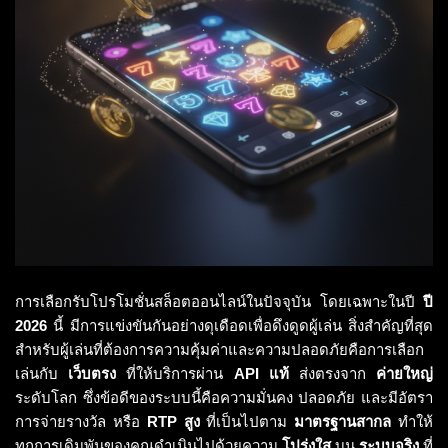
การเลือกรับโปรโมชั่นสล็อตออนไลน์ในปัจจุบัน โดยเฉพาะในปี
ปี
2026
นี้ มีการแข่งขันกันอย่างดุเดือดเพื่อดึงดูดผู้เล่น สิ่งสำคัญที่สุด
สำหรับผู้เล่นที่ต้องการความคุ้มค่าและความปลอดภัยคือการเลือก
เล่นกับ
เว็บตรง
ที่ให้บริการผ่าน
API แท้
ส่งตรงจาก
ค่ายใหญ่
ระดับโลก ซึ่งข้อดีของระบบนี้คือความมั่นคง ปลอดภัย และมีอัตรา
การจ่ายรางวัล หรือ
RTP สูง
ที่เป็นไปตาม
มาตรฐานสากล
ทำให้
ทุกการเดิมพันของคุณดำเนินไปด้วยความ
โปร่งใส
บน
ระบบจริง
ที่