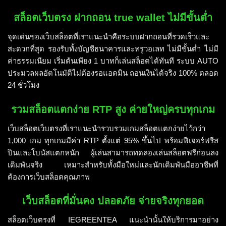
สล็อตเว็บตรง ฝากถอน true wallet ไม่มีขั้นต่ำ
จุดเด่นของเว็บสล็อตที่เราแนะนำคือระบบฝากถอนที่รวดเร็วและ
สะดวกที่สุด รองรับทั้งบัญชีธนาคารและทรูวอเลท ไม่มีขั้นต่ำ ไม่มี
ค่าธรรมเนียม เริ่มต้นเพียง 1 บาทก็เล่นสล็อตได้ทันที ระบบ AUTO
ประมวลผลอัตโนมัติไม่ต้องรอแอดมิน ถอนเงินได้จริง 100% ตลอด
24 ชั่วโมง
รวมสล็อตแตกง่าย RTP สูง ค่ายใหญ่ครบทุกเกม
เว็บสล็อตเว็บตรงที่เราแนะนำรวบรวมเกมสล็อตแตกง่ายไว้กว่า
1,000 เกม ทุกเกมมีค่า RTP ตั้งแต่ 95% ขึ้นไป พร้อมฟีเจอร์ฟรีส
ปินและโบนัสแตกหนัก ผู้เล่นสามารถทดลองเล่นสล็อตฟรีก่อนลง
เดิมพันจริง เหมาะสำหรับทั้งมือใหม่และนักเดิมพันมืออาชีพที่
ต้องการเว็บสล็อตคุณภาพ
เว็บสล็อตที่มั่นคง ปลอดภัย จ่ายจริงทุกยอด
สล็อตเว็บตรงที่ IEGREENTEA แนะนำนั้นให้บริการมาอย่าง