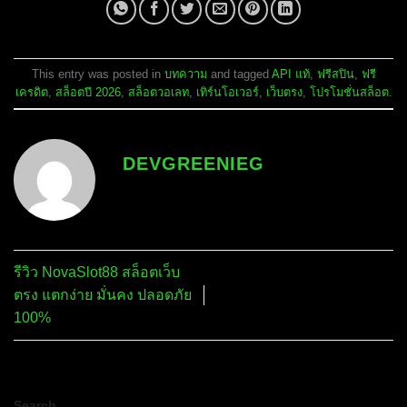
This entry was posted in
บทความ
and tagged
API แท้
,
ฟรีสปิน
,
ฟรี
เครดิต
,
สล็อตปี 2026
,
สล็อตวอเลท
,
เทิร์นโอเวอร์
,
เว็บตรง
,
โปรโมชั่นสล็อต
.
DEVGREENIEG
รีวิว NovaSlot88 สล็อตเว็บ
ตรง แตกง่าย มั่นคง ปลอดภัย
100%
Search