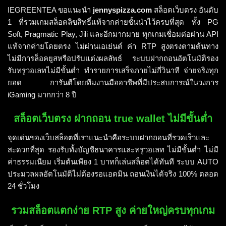
IEGREENTEA ขอแนะนำ
jennyspizza.com
สล็อตเว็บตรง อันดับ
1 ที่รวมเกมสล็อตลิขสิทธิ์แท้จากค่ายชั้นนำไว้ครบที่สุด ทั้ง PG
Soft, Pragmatic Play, Jili และอีกมากมาย ทุกเกมเชื่อมต่อผ่าน API
แท้จากค่ายโดยตรง ไม่ผ่านเอเย่นต์ ค่า RTP สูงตรงตามต้นทาง
ไม่มีการล็อคยูสหรือปรับแต่งผลลัพธ์ ระบบฝากถอนอัตโนมัติรอง
รับทรูวอเลทไม่มีขั้นต่ำ ทำรายการเสร็จภายไม่กี่วินาที จ่ายจริงทุก
ยอด การันตีโดยทีมงานมืออาชีพที่มีประสบการณ์ในวงการ
iGaming มากกว่า 8 ปี
สล็อตเว็บตรง ฝากถอน true wallet ไม่มีขั้นต่ำ
จุดเด่นของเว็บสล็อตที่เราแนะนำคือระบบฝากถอนที่รวดเร็วและ
สะดวกที่สุด รองรับทั้งบัญชีธนาคารและทรูวอเลท ไม่มีขั้นต่ำ ไม่มี
ค่าธรรมเนียม เริ่มต้นเพียง 1 บาทก็เล่นสล็อตได้ทันที ระบบ AUTO
ประมวลผลอัตโนมัติไม่ต้องรอแอดมิน ถอนเงินได้จริง 100% ตลอด
24 ชั่วโมง
รวมสล็อตแตกง่าย RTP สูง ค่ายใหญ่ครบทุกเกม