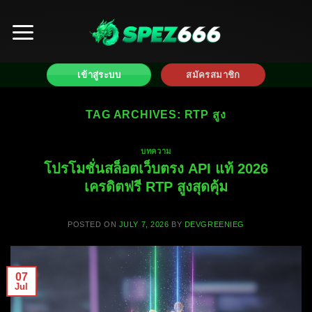
Skip
to
content
เข้าสู่ระบบ
สมัครสมาชิก
TAG ARCHIVES:
RTP สูง
บทความ
โปรโมชั่นสล็อตเว็บตรง API แท้ 2026
เครดิตฟรี RTP สูงสุดคุ้ม
POSTED ON
JULY 7, 2026
BY
DEVGREENIEG
07
Jul